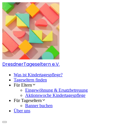
Dresdner
Tageseltern e.V.
Was ist Kindertagespflege?
Tageseltern finden
Für Eltern
Eingewöhnung & Ersatzbetreuung
Aktionswoche Kindertagespflege
Für Tageseltern
Banner buchen
Über uns