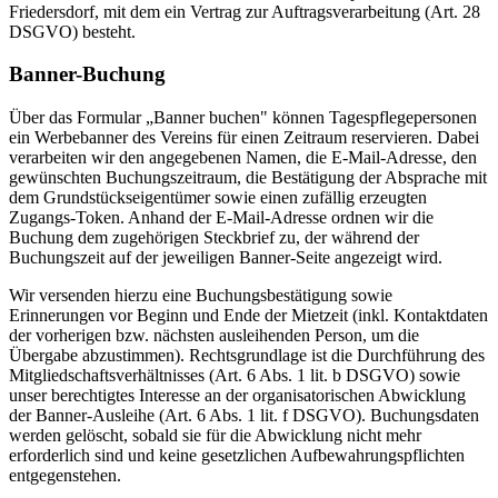
Friedersdorf, mit dem ein Vertrag zur Auftragsverarbeitung (Art. 28
DSGVO) besteht.
Banner-Buchung
Über das Formular „Banner buchen" können Tagespflegepersonen
ein Werbebanner des Vereins für einen Zeitraum reservieren. Dabei
verarbeiten wir den angegebenen Namen, die E-Mail-Adresse, den
gewünschten Buchungszeitraum, die Bestätigung der Absprache mit
dem Grundstückseigentümer sowie einen zufällig erzeugten
Zugangs-Token. Anhand der E-Mail-Adresse ordnen wir die
Buchung dem zugehörigen Steckbrief zu, der während der
Buchungszeit auf der jeweiligen Banner-Seite angezeigt wird.
Wir versenden hierzu eine Buchungsbestätigung sowie
Erinnerungen vor Beginn und Ende der Mietzeit (inkl. Kontaktdaten
der vorherigen bzw. nächsten ausleihenden Person, um die
Übergabe abzustimmen). Rechtsgrundlage ist die Durchführung des
Mitgliedschaftsverhältnisses (Art. 6 Abs. 1 lit. b DSGVO) sowie
unser berechtigtes Interesse an der organisatorischen Abwicklung
der Banner-Ausleihe (Art. 6 Abs. 1 lit. f DSGVO). Buchungsdaten
werden gelöscht, sobald sie für die Abwicklung nicht mehr
erforderlich sind und keine gesetzlichen Aufbewahrungspflichten
entgegenstehen.