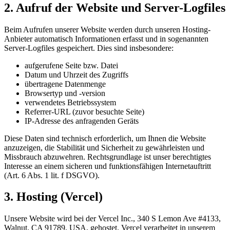
2. Aufruf der Website und Server-Logfiles
Beim Aufrufen unserer Website werden durch unseren Hosting-
Anbieter automatisch Informationen erfasst und in sogenannten
Server-Logfiles gespeichert. Dies sind insbesondere:
aufgerufene Seite bzw. Datei
Datum und Uhrzeit des Zugriffs
übertragene Datenmenge
Browsertyp und -version
verwendetes Betriebssystem
Referrer-URL (zuvor besuchte Seite)
IP-Adresse des anfragenden Geräts
Diese Daten sind technisch erforderlich, um Ihnen die Website
anzuzeigen, die Stabilität und Sicherheit zu gewährleisten und
Missbrauch abzuwehren. Rechtsgrundlage ist unser berechtigtes
Interesse an einem sicheren und funktionsfähigen Internetauftritt
(Art. 6 Abs. 1 lit. f DSGVO).
3. Hosting (Vercel)
Unsere Website wird bei der Vercel Inc., 340 S Lemon Ave #4133,
Walnut, CA 91789, USA, gehostet. Vercel verarbeitet in unserem