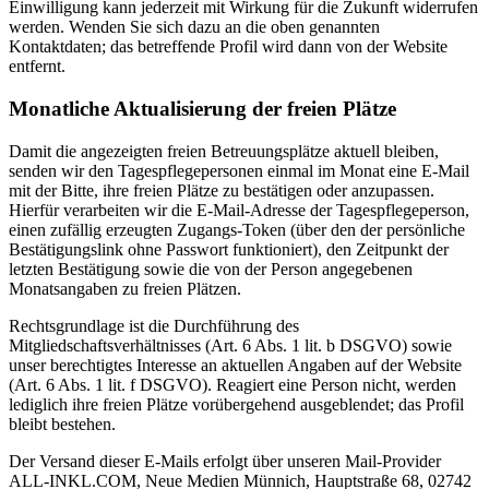
Einwilligung kann jederzeit mit Wirkung für die Zukunft widerrufen
werden. Wenden Sie sich dazu an die oben genannten
Kontaktdaten; das betreffende Profil wird dann von der Website
entfernt.
Monatliche Aktualisierung der freien Plätze
Damit die angezeigten freien Betreuungsplätze aktuell bleiben,
senden wir den Tagespflegepersonen einmal im Monat eine E-Mail
mit der Bitte, ihre freien Plätze zu bestätigen oder anzupassen.
Hierfür verarbeiten wir die E-Mail-Adresse der Tagespflegeperson,
einen zufällig erzeugten Zugangs-Token (über den der persönliche
Bestätigungslink ohne Passwort funktioniert), den Zeitpunkt der
letzten Bestätigung sowie die von der Person angegebenen
Monatsangaben zu freien Plätzen.
Rechtsgrundlage ist die Durchführung des
Mitgliedschaftsverhältnisses (Art. 6 Abs. 1 lit. b DSGVO) sowie
unser berechtigtes Interesse an aktuellen Angaben auf der Website
(Art. 6 Abs. 1 lit. f DSGVO). Reagiert eine Person nicht, werden
lediglich ihre freien Plätze vorübergehend ausgeblendet; das Profil
bleibt bestehen.
Der Versand dieser E-Mails erfolgt über unseren Mail-Provider
ALL-INKL.COM, Neue Medien Münnich, Hauptstraße 68, 02742