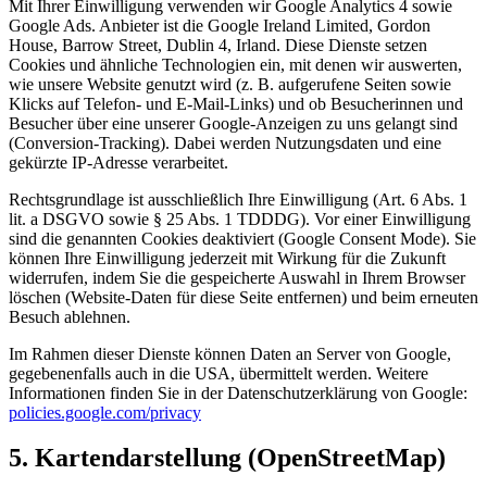
Mit Ihrer Einwilligung verwenden wir Google Analytics 4 sowie
Google Ads. Anbieter ist die Google Ireland Limited, Gordon
House, Barrow Street, Dublin 4, Irland. Diese Dienste setzen
Cookies und ähnliche Technologien ein, mit denen wir auswerten,
wie unsere Website genutzt wird (z. B. aufgerufene Seiten sowie
Klicks auf Telefon- und E-Mail-Links) und ob Besucherinnen und
Besucher über eine unserer Google-Anzeigen zu uns gelangt sind
(Conversion-Tracking). Dabei werden Nutzungsdaten und eine
gekürzte IP-Adresse verarbeitet.
Rechtsgrundlage ist ausschließlich Ihre Einwilligung (Art. 6 Abs. 1
lit. a DSGVO sowie § 25 Abs. 1 TDDDG). Vor einer Einwilligung
sind die genannten Cookies deaktiviert (Google Consent Mode). Sie
können Ihre Einwilligung jederzeit mit Wirkung für die Zukunft
widerrufen, indem Sie die gespeicherte Auswahl in Ihrem Browser
löschen (Website-Daten für diese Seite entfernen) und beim erneuten
Besuch ablehnen.
Im Rahmen dieser Dienste können Daten an Server von Google,
gegebenenfalls auch in die USA, übermittelt werden. Weitere
Informationen finden Sie in der Datenschutzerklärung von Google:
policies.google.com/privacy
5. Kartendarstellung (OpenStreetMap)