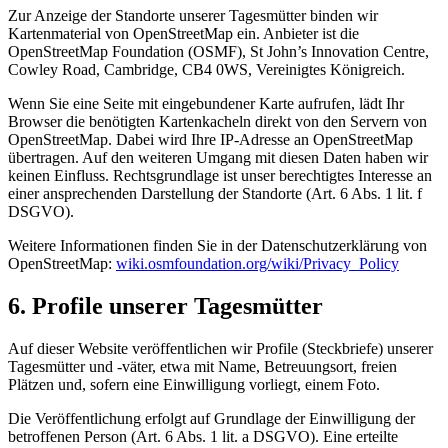
Zur Anzeige der Standorte unserer Tagesmütter binden wir
Kartenmaterial von OpenStreetMap ein. Anbieter ist die
OpenStreetMap Foundation (OSMF), St John’s Innovation Centre,
Cowley Road, Cambridge, CB4 0WS, Vereinigtes Königreich.
Wenn Sie eine Seite mit eingebundener Karte aufrufen, lädt Ihr
Browser die benötigten Kartenkacheln direkt von den Servern von
OpenStreetMap. Dabei wird Ihre IP-Adresse an OpenStreetMap
übertragen. Auf den weiteren Umgang mit diesen Daten haben wir
keinen Einfluss. Rechtsgrundlage ist unser berechtigtes Interesse an
einer ansprechenden Darstellung der Standorte (Art. 6 Abs. 1 lit. f
DSGVO).
Weitere Informationen finden Sie in der Datenschutzerklärung von
OpenStreetMap:
wiki.osmfoundation.org/wiki/Privacy_Policy
6. Profile unserer Tagesmütter
Auf dieser Website veröffentlichen wir Profile (Steckbriefe) unserer
Tagesmütter und -väter, etwa mit Name, Betreuungsort, freien
Plätzen und, sofern eine Einwilligung vorliegt, einem Foto.
Die Veröffentlichung erfolgt auf Grundlage der Einwilligung der
betroffenen Person (Art. 6 Abs. 1 lit. a DSGVO). Eine erteilte